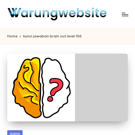
Skip
to
content
Home
kunci jawaban brain out level 156
Posted
game