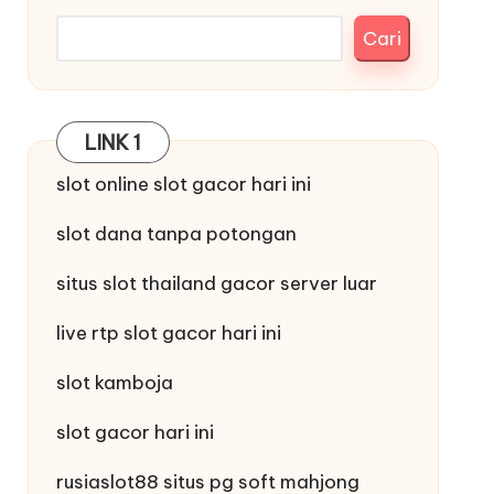
Cari
LINK 1
slot online
slot
gacor hari ini
slot dana tanpa potongan
situs
slot thailand
gacor server luar
live
rtp slot
gacor hari ini
slot kamboja
slot gacor hari ini
rusiaslot88 situs pg soft
mahjong