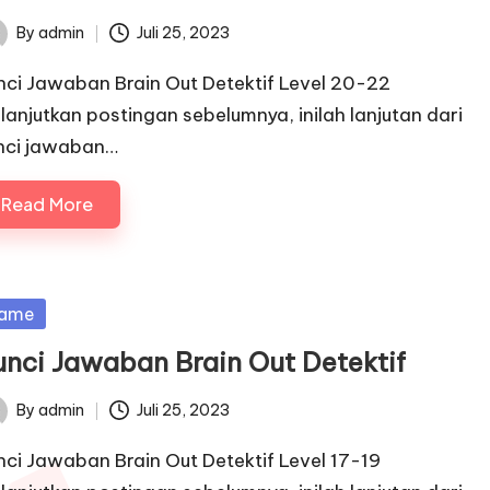
By
admin
Juli 25, 2023
ted
nci Jawaban Brain Out Detektif Level 20-22
lanjutkan postingan sebelumnya, inilah lanjutan dari
nci jawaban…
Read More
sted
ame
unci Jawaban Brain Out Detektif
By
admin
Juli 25, 2023
ted
nci Jawaban Brain Out Detektif Level 17-19