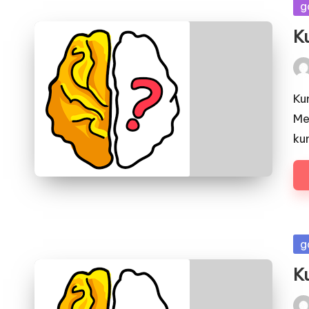
Po
g
in
K
Pos
by
Ku
Me
ku
Po
g
in
K