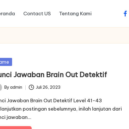
eranda
Contact US
Tentang Kami
fa
sted
ame
unci Jawaban Brain Out Detektif
By
admin
Juli 26, 2023
ted
nci Jawaban Brain Out Detektif Level 41-43
lanjutkan postingan sebelumnya, inilah lanjutan dari
nci jawaban…