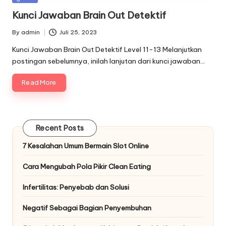
in
Kunci Jawaban Brain Out Detektif
By
admin
Juli 25, 2023
Posted
by
Kunci Jawaban Brain Out Detektif Level 11-13 Melanjutkan
postingan sebelumnya, inilah lanjutan dari kunci jawaban…
Read More
Recent Posts
7 Kesalahan Umum Bermain Slot Online
Cara Mengubah Pola Pikir Clean Eating
Infertilitas: Penyebab dan Solusi
Negatif Sebagai Bagian Penyembuhan