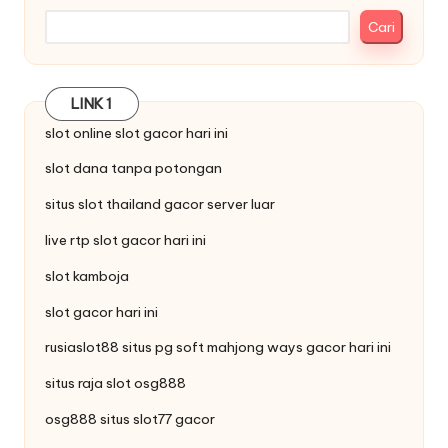
Cari
LINK 1
slot online
slot
gacor hari ini
slot dana tanpa potongan
situs
slot thailand
gacor server luar
live
rtp slot
gacor hari ini
slot kamboja
slot gacor hari ini
rusiaslot88 situs pg soft
mahjong ways
gacor hari ini
situs raja
slot
osg888
osg888 situs
slot77
gacor