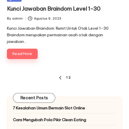
in
Kunci Jawaban Braindom Level 1-30
By
admin
Agustus 8, 2023
Posted
by
Kunci Jawaban Braindom: Rumit Untuk Otak Level 1-30
Braindom merupakan permainan asah otak dengan
jawaban…
Read More
Paginasi
1
2
PREVIOUS
pos
PAGE
Recent Posts
7 Kesalahan Umum Bermain Slot Online
Cara Mengubah Pola Pikir Clean Eating