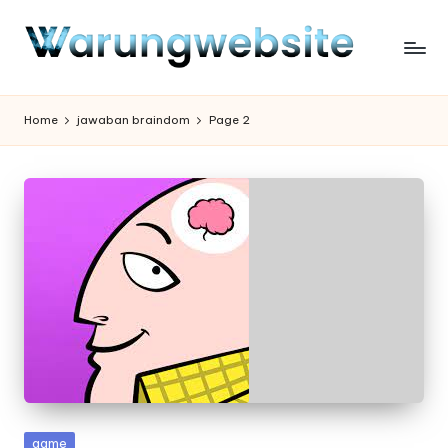
Skip
to
content
Home
jawaban braindom
Page 2
Posted
game