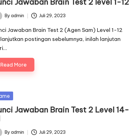
unci Jawaban Brain Test 2 level 1-12
By
admin
Juli 29, 2023
ted
nci Jawaban Brain Test 2 (Agen Sam) Level 1-12
lanjutkan postingan sebelumnya, inilah lanjutan
ri…
Read More
sted
ame
unci Jawaban Brain Test 2 Level 14-
1
By
admin
Juli 29, 2023
ted