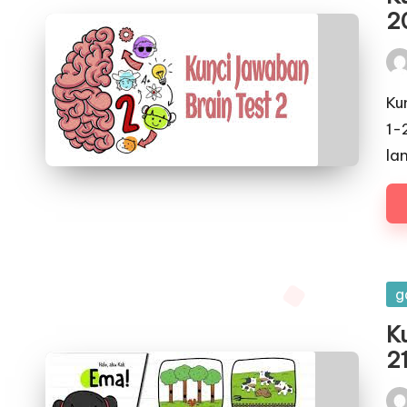
2
Pos
by
Ku
1-
la
Po
g
in
K
2