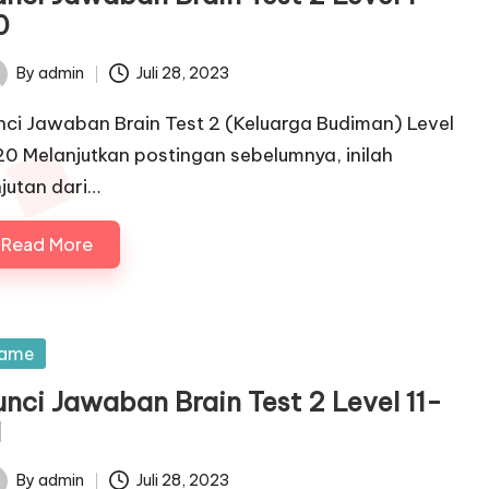
0
By
admin
Juli 28, 2023
ted
nci Jawaban Brain Test 2 (Keluarga Budiman) Level
20 Melanjutkan postingan sebelumnya, inilah
njutan dari…
Read More
sted
ame
unci Jawaban Brain Test 2 Level 11-
1
By
admin
Juli 28, 2023