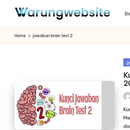
B
Skip
to
content
Home
jawaban brain test 2
Po
g
in
K
2
Pos
by
Ku
Me
da