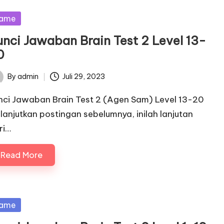
sted
ame
unci Jawaban Brain Test 2 Level 13-
0
By
admin
Juli 29, 2023
ted
nci Jawaban Brain Test 2 (Agen Sam) Level 13-20
lanjutkan postingan sebelumnya, inilah lanjutan
ri…
Read More
sted
ame