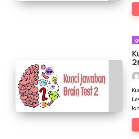
Po
g
in
K
2
Pos
by
Ku
Le
la