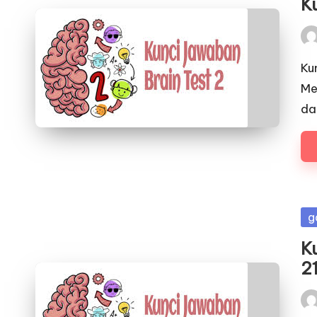
K
Pos
by
Ku
Me
da
Po
g
in
K
2
Pos