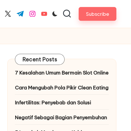
Subscribe
cebook.com
twitter.com
t.me
instagram.com
youtube.com
Recent Posts
7 Kesalahan Umum Bermain Slot Online
Cara Mengubah Pola Pikir Clean Eating
Infertilitas: Penyebab dan Solusi
Negatif Sebagai Bagian Penyembuhan