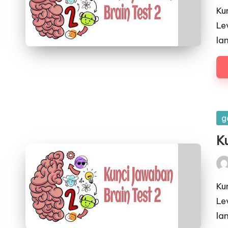
by
Ku
Le
la
Po
g
in
K
Pos
by
Ku
Le
la