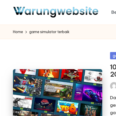
B
Skip
to
content
Home
game simulator terbaik
Po
g
in
1
2
Pos
by
Da
ge
ga