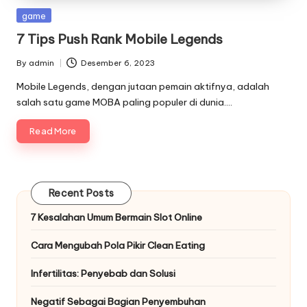
Posted
game
in
7 Tips Push Rank Mobile Legends
By
admin
Desember 6, 2023
Posted
by
Mobile Legends, dengan jutaan pemain aktifnya, adalah
salah satu game MOBA paling populer di dunia.…
Read More
Recent Posts
7 Kesalahan Umum Bermain Slot Online
Cara Mengubah Pola Pikir Clean Eating
Infertilitas: Penyebab dan Solusi
Negatif Sebagai Bagian Penyembuhan