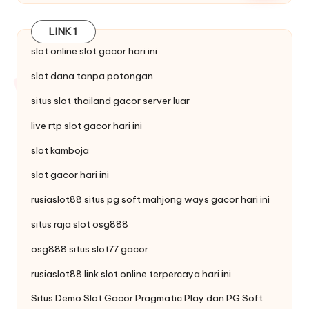
LINK 1
slot online
slot
gacor hari ini
slot dana tanpa potongan
situs
slot thailand
gacor server luar
live
rtp slot
gacor hari ini
slot kamboja
slot gacor hari ini
rusiaslot88 situs pg soft
mahjong ways
gacor hari ini
situs raja
slot
osg888
osg888 situs
slot77
gacor
rusiaslot88 link
slot
online terpercaya hari ini
Situs
Demo Slot Gacor
Pragmatic Play dan PG Soft