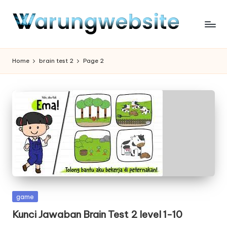
Skip
to
content
Home
brain test 2
Page 2
Posted
game
in
Kunci Jawaban Brain Test 2 level 1-10