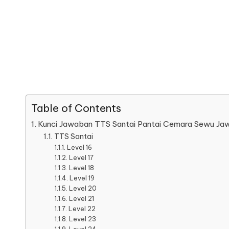
Table of Contents
Kunci Jawaban TTS Santai Pantai Cemara Sewu Ja
TTS Santai
Level 16
Level 17
Level 18
Level 19
Level 20
Level 21
Level 22
Level 23