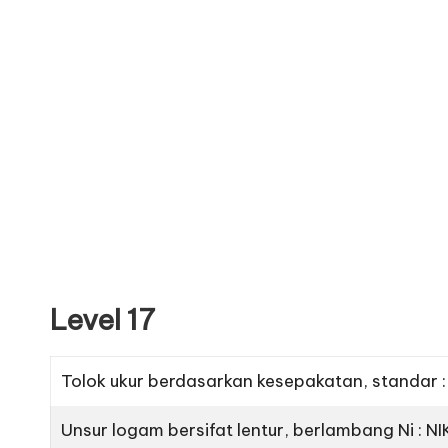
Level 17
Tolok ukur berdasarkan kesepakatan, standar 
Unsur logam bersifat lentur, berlambang Ni : N