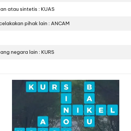
an atau sintetis : KUAS
elakakan pihak lain : ANCAM
ang negara lain : KURS