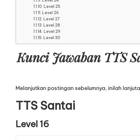
Level 24
Level 25
Level 26
Level 27
Level 28
Level 29
Level 30
Kunci Jawaban TTS Sa
Melanjutkan postingan sebelumnya, inilah lanjut
TTS Santai
Level 16