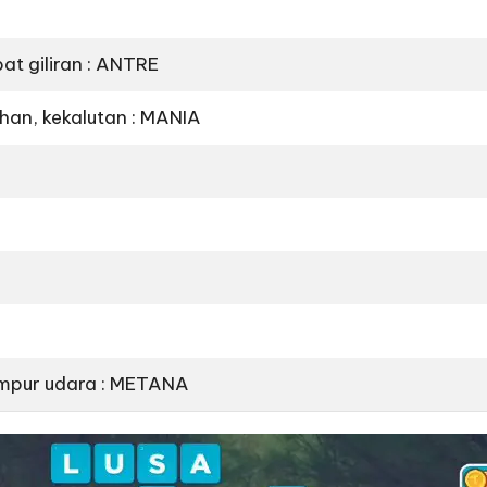
t giliran : ANTRE
han, kekalutan : MANIA
ampur udara : METANA