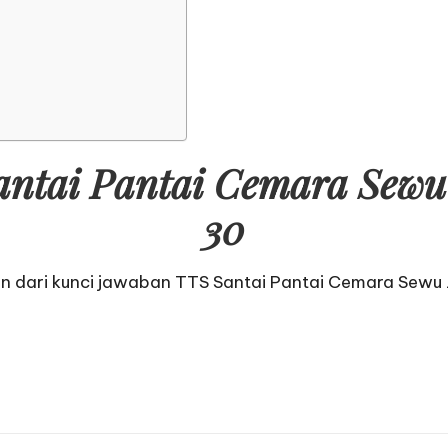
ntai Pantai Cemara Sewu 
30
an dari
kunci jawaban TTS Santai Pantai Cemara Sewu