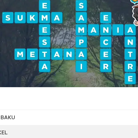
: BAKU
IKEL