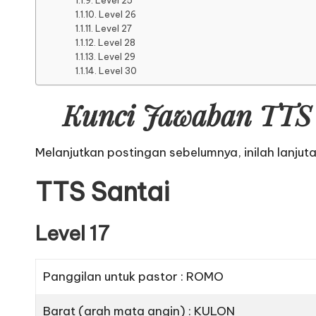
Level 25
Level 26
Level 27
Level 28
Level 29
Level 30
Kunci Jawaban TTS 
Melanjutkan postingan sebelumnya, inilah lanjut
TTS Santai
Level 17
Panggilan untuk pastor : ROMO
Barat (arah mata angin) : KULON