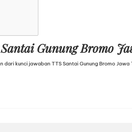
Santai Gunung Bromo Jaw
an dari
kunci jawaban TTS Santai Gunung Bromo Jawa 