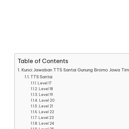
Table of Contents
Kunci Jawaban TTS Santai Gunung Bromo Jawa Tim
TTS Santai
Level 17
Level 18
Level 19
Level 20
Level 21
Level 22
Level 23
Level 24