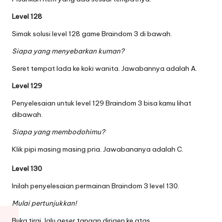
Level 128
Simak solusi level 128 game Braindom 3 di bawah.
Siapa yang menyebarkan kuman?
Seret tempat lada ke koki wanita. Jawabannya adalah A.
Level 129
Penyelesaian untuk level 129 Braindom 3 bisa kamu lihat
dibawah.
Siapa yang membodohimu?
Klik pipi masing masing pria. Jawabananya adalah C.
Level 130
Inilah penyelesaian permainan Braindom 3 level 130.
Mulai pertunjukkan!
Buka tirai, lalu geser tangan dirigen ke atas.