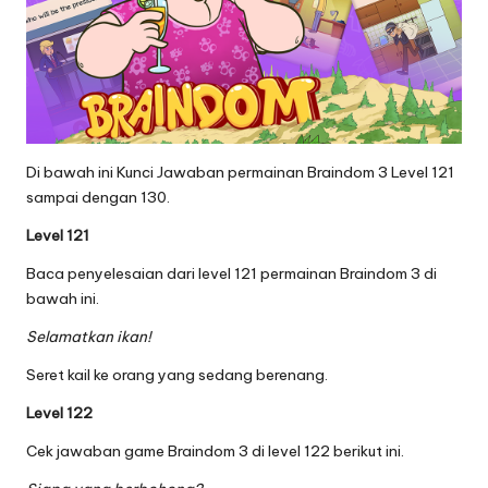
Di bawah ini Kunci Jawaban permainan Braindom 3 Level 121
sampai dengan 130.
Level 121
Baca penyelesaian dari level 121 permainan Braindom 3 di
bawah ini.
Selamatkan ikan!
Seret kail ke orang yang sedang berenang.
Level 122
Cek jawaban game Braindom 3 di level 122 berikut ini.