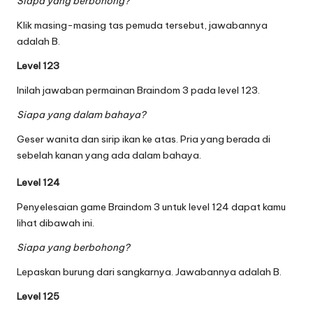
Siapa yang berbohong?
Klik masing-masing tas pemuda tersebut, jawabannya
adalah B.
Level 123
Inilah jawaban permainan Braindom 3 pada level 123.
Siapa yang dalam bahaya?
Geser wanita dan sirip ikan ke atas. Pria yang berada di
sebelah kanan yang ada dalam bahaya.
Level 124
Penyelesaian game Braindom 3 untuk level 124 dapat kamu
lihat dibawah ini.
Siapa yang berbohong?
Lepaskan burung dari sangkarnya. Jawabannya adalah B.
Level 125