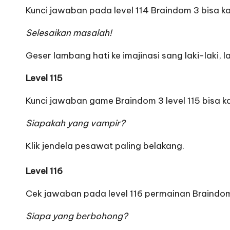
Kunci jawaban pada level 114 Braindom 3 bisa kam
Selesaikan masalah!
Geser lambang hati ke imajinasi sang laki-laki, 
Level 115
Kunci jawaban game Braindom 3 level 115 bisa k
Siapakah yang vampir?
Klik jendela pesawat paling belakang.
Level 116
Cek jawaban pada level 116 permainan Braindom 
Siapa yang berbohong?