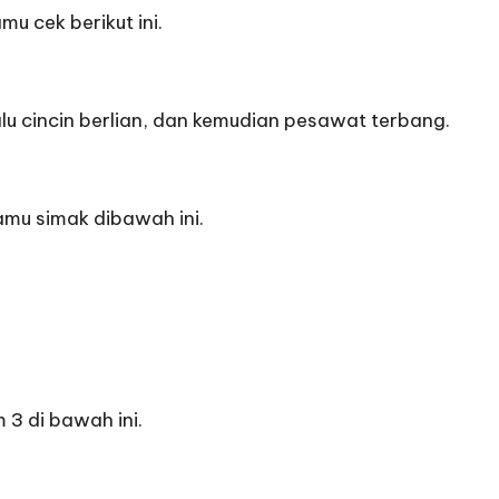
u cek berikut ini.
lalu cincin berlian, dan kemudian pesawat terbang.
amu simak dibawah ini.
3 di bawah ini.