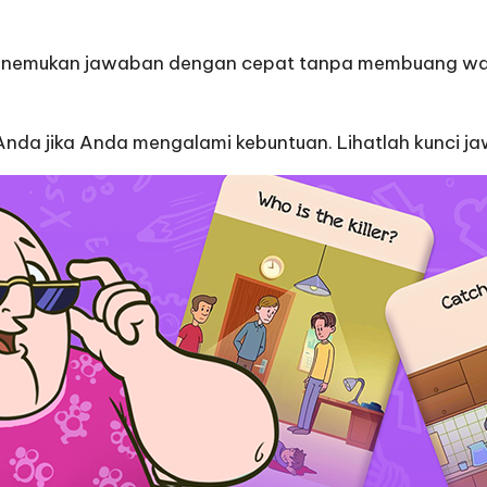
emukan jawaban dengan cepat tanpa membuang waktu d
r Anda jika Anda mengalami kebuntuan. Lihatlah kunci 