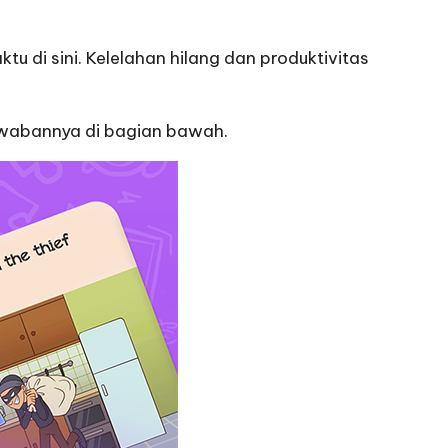
i sini. Kelelahan hilang dan produktivitas
jawabannya di bagian bawah.