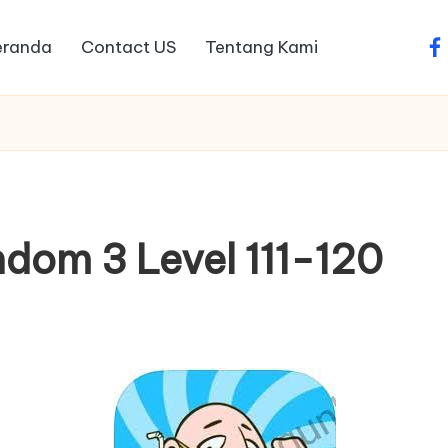
eranda
Contact US
Tentang Kami
fa
dom 3 Level 111-120