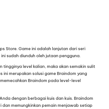
Store. Game ini adalah lanjutan dari seri
ni sudah diunduh oleh jutaan pengguna.
ngginya level kalian, maka akan semakin sulit
as ini merupakan solusi game Braindom yang
lam memecahkan Braindom pada level-level
Anda dengan berbagai kuis dan kuis. Braindom
emori dan memungkinkan pemain menjawab setiap