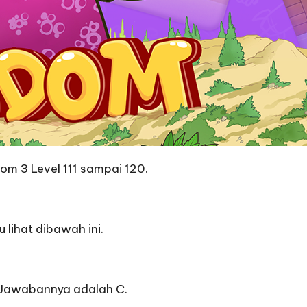
m 3 Level 111 sampai 120.
 lihat dibawah ini.
. Jawabannya adalah C.