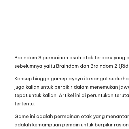
Braindom 3
permainan asah otak terbaru yang bi
sebelumnya yaitu Braindom dan Braindom 2 (Rid
Konsep hingga gameplaynya itu sangat sederhan
juga kalian untuk berpikir dalam menemukan jaw
tepat untuk kalian. Artikel ini di peruntukan 
tertentu.
Game ini adalah permainan otak yang menantang
adalah kemampuan pemain untuk berpikir rasiona