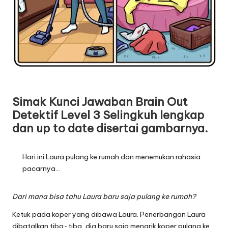
Simak Kunci Jawaban Brain Out
Detektif Level 3 Selingkuh lengkap
dan up to date disertai gambarnya.
Hari ini Laura pulang ke rumah dan menemukan rahasia
pacarnya…
Dari mana bisa tahu Laura baru saja pulang ke rumah?
Ketuk pada koper yang dibawa Laura. Penerbangan Laura
dibatalkan tiba-tiba, dia baru saja menarik koper pulang ke