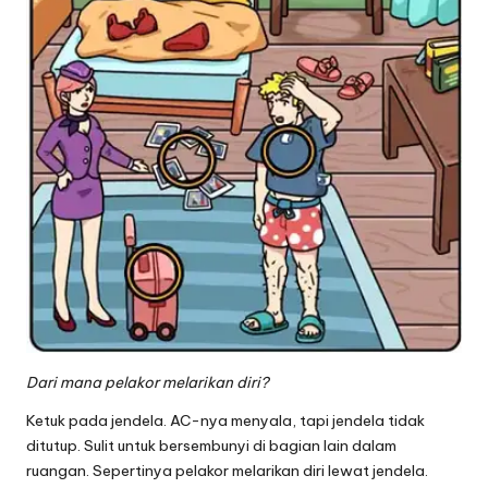
Dari mana pelakor melarikan diri?
Ketuk pada jendela. AC-nya menyala, tapi jendela tidak
ditutup. Sulit untuk bersembunyi di bagian lain dalam
ruangan. Sepertinya pelakor melarikan diri lewat jendela.