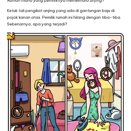
Rumah mana yang pemiliknya memelihara anjing?
Ketuk tali pengikat anjing yang ada di gantungan baju di
pojok kanan atas. Pemilik rumah ini hilang dengan tiba-tiba.
Sebenarnya, apa yang terjadi?