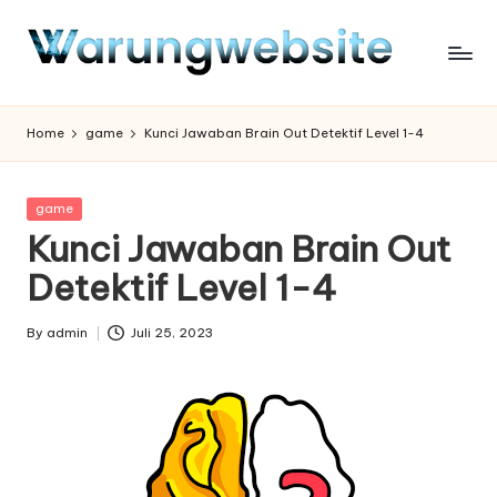
Skip
to
content
Home
game
Kunci Jawaban Brain Out Detektif Level 1-4
Posted
game
in
Kunci Jawaban Brain Out
Detektif Level 1-4
By
admin
Juli 25, 2023
Posted
by