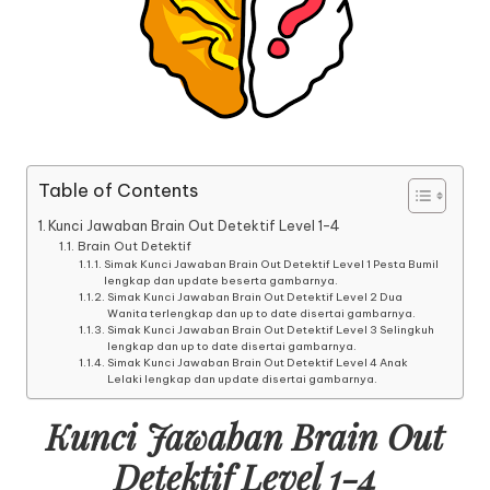
Table of Contents
Kunci Jawaban Brain Out Detektif Level 1-4
Brain Out Detektif
Simak Kunci Jawaban Brain Out Detektif Level 1 Pesta Bumil
lengkap dan update beserta gambarnya.
Simak Kunci Jawaban Brain Out Detektif Level 2 Dua
Wanita terlengkap dan up to date disertai gambarnya.
Simak Kunci Jawaban Brain Out Detektif Level 3 Selingkuh
lengkap dan up to date disertai gambarnya.
Simak Kunci Jawaban Brain Out Detektif Level 4 Anak
Lelaki lengkap dan update disertai gambarnya.
Kunci Jawaban Brain Out
Detektif Level 1-4