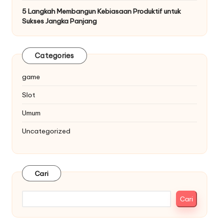
5 Langkah Membangun Kebiasaan Produktif untuk
Sukses Jangka Panjang
Categories
game
Slot
Umum
Uncategorized
Cari
Cari