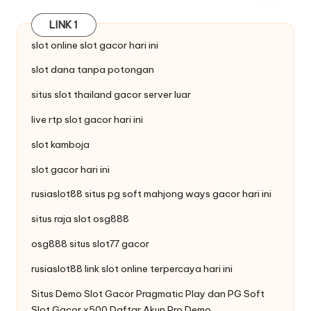
LINK 1
slot online
slot
gacor hari ini
slot dana tanpa potongan
situs
slot thailand
gacor server luar
live
rtp slot
gacor hari ini
slot kamboja
slot gacor hari ini
rusiaslot88 situs pg soft
mahjong ways
gacor hari ini
situs raja
slot
osg888
osg888 situs
slot77
gacor
rusiaslot88 link
slot
online terpercaya hari ini
Situs
Demo Slot Gacor
Pragmatic Play dan PG Soft
Slot Gacor x500 Daftar Akun Pro Demo