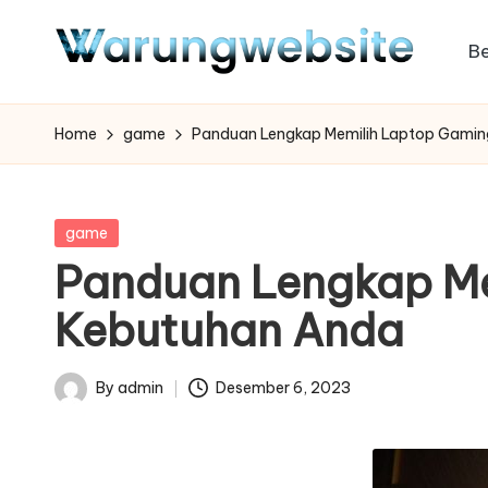
B
Skip
to
content
Home
game
Panduan Lengkap Memilih Laptop Gamin
Posted
game
in
Panduan Lengkap Me
Kebutuhan Anda
By
admin
Desember 6, 2023
Posted
by