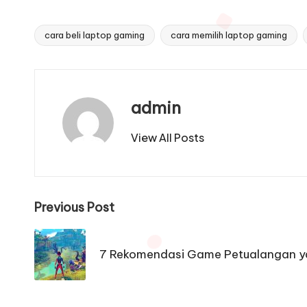
cara beli laptop gaming
cara memilih laptop gaming
Tags:
admin
View All Posts
Post
Previous Post
navigation
7 Rekomendasi Game Petualangan y