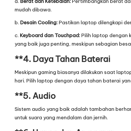
a.
Berat dan Ketebalan:
Pertimbangkan berat dan 
mudah dibawa.
b.
Desain Cooling:
Pastikan laptop dilengkapi d
c.
Keyboard dan Touchpad:
Pilih laptop dengan
yang baik juga penting, meskipun sebagian be
**4.
Daya Tahan Baterai
Meskipun gaming biasanya dilakukan saat lapto
hari. Pilih laptop dengan daya tahan baterai y
**5.
Audio
Sistem audio yang baik adalah tambahan berhar
untuk suara yang mendalam dan jernih.