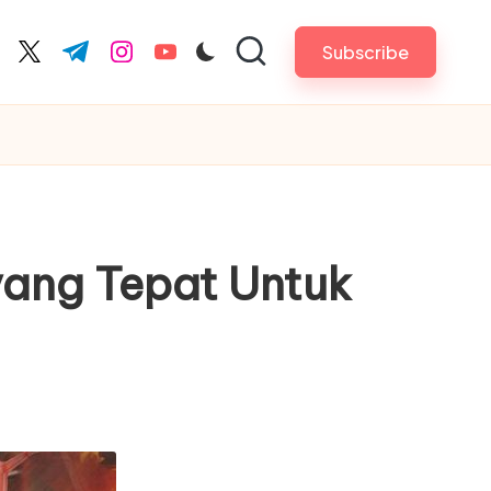
Subscribe
cebook.com
twitter.com
t.me
instagram.com
youtube.com
ang Tepat Untuk