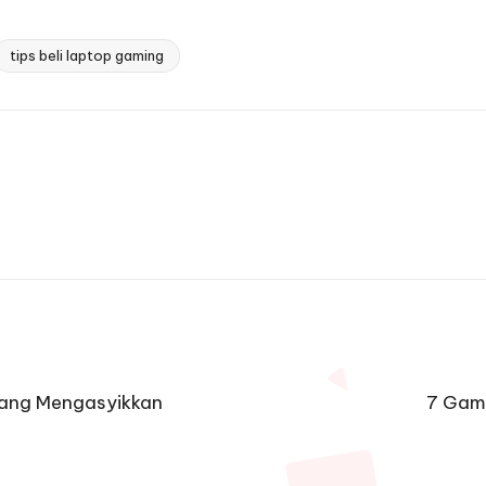
tips beli laptop gaming
ang Mengasyikkan
7 Game