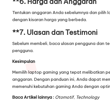
**6.
Harga dan Anggaran
Tentukan anggaran Anda sebelumnya dan pilih l
dengan kisaran harga yang berbeda.
**7.
Ulasan dan Testimoni
Sebelum membeli, baca ulasan pengguna dan te
pengguna.
Kesimpulan
Memilih laptop gaming yang tepat melibatkan pe
anggaran. Dengan panduan ini, Anda dapat mem
memenuhi kebutuhan gaming Anda dengan optim
Baca Artikel lainnya :
Otomotif
,
Technology