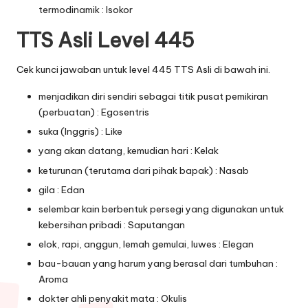
termodinamik : Isokor
TTS Asli Level 445
Cek kunci jawaban untuk level 445 TTS Asli di bawah ini.
menjadikan diri sendiri sebagai titik pusat pemikiran
(perbuatan) : Egosentris
suka (Inggris) : Like
yang akan datang, kemudian hari : Kelak
keturunan (terutama dari pihak bapak) : Nasab
gila : Edan
selembar kain berbentuk persegi yang digunakan untuk
kebersihan pribadi : Saputangan
elok, rapi, anggun, lemah gemulai, luwes : Elegan
bau-bauan yang harum yang berasal dari tumbuhan :
Aroma
dokter ahli penyakit mata : Okulis