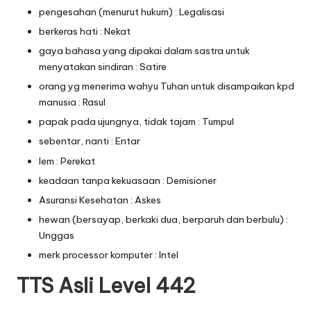
pengesahan (menurut hukum) : Legalisasi
berkeras hati : Nekat
gaya bahasa yang dipakai dalam sastra untuk
menyatakan sindiran : Satire
orang yg menerima wahyu Tuhan untuk disampaikan kpd
manusia : Rasul
papak pada ujungnya, tidak tajam : Tumpul
sebentar, nanti : Entar
lem : Perekat
keadaan tanpa kekuasaan : Demisioner
Asuransi Kesehatan : Askes
hewan (bersayap, berkaki dua, berparuh dan berbulu) :
Unggas
merk processor komputer : Intel
TTS Asli Level 442