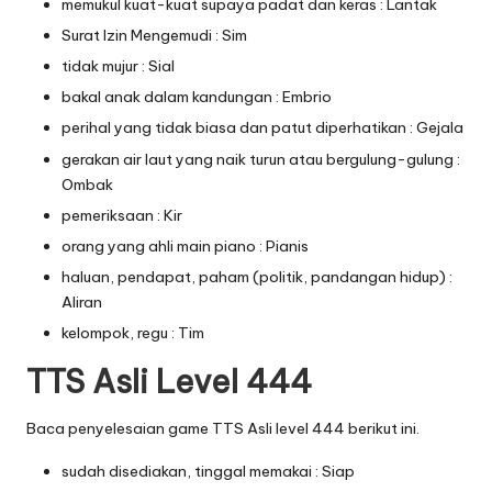
memukul kuat-kuat supaya padat dan keras : Lantak
Surat Izin Mengemudi : Sim
tidak mujur : Sial
bakal anak dalam kandungan : Embrio
perihal yang tidak biasa dan patut diperhatikan : Gejala
gerakan air laut yang naik turun atau bergulung-gulung :
Ombak
pemeriksaan : Kir
orang yang ahli main piano : Pianis
haluan, pendapat, paham (politik, pandangan hidup) :
Aliran
kelompok, regu : Tim
TTS Asli Level 444
Baca penyelesaian game TTS Asli level 444 berikut ini.
sudah disediakan, tinggal memakai : Siap