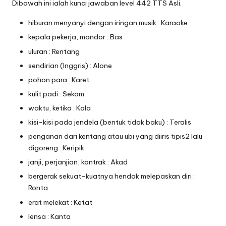
Dibawah ini ialah kunci jawaban level 442 TTS Asli.
hiburan menyanyi dengan iringan musik : Karaoke
kepala pekerja, mandor : Bas
uluran : Rentang
sendirian (Inggris) : Alone
pohon para : Karet
kulit padi : Sekam
waktu, ketika : Kala
kisi-kisi pada jendela (bentuk tidak baku) : Teralis
penganan dari kentang atau ubi yang diiris tipis2 lalu
digoreng : Keripik
janji, perjanjian, kontrak : Akad
bergerak sekuat-kuatnya hendak melepaskan diri :
Ronta
erat melekat : Ketat
lensa : Kanta