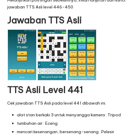
Melanjutkan postingan sebelumnya, inilah lanjutan dari
kunci
jawaban TTS Asli level 446-450
Jawaban TTS Asli
TTS Asli Level 441
Cek jawaban TTS Asli pada level 441 dibawah ini.
alat stan berkaki 3 untuk menyangga kamera : Tripod
tumbuhan air : Eceng
mencari kesenangan, bersenang-senang : Pelesir