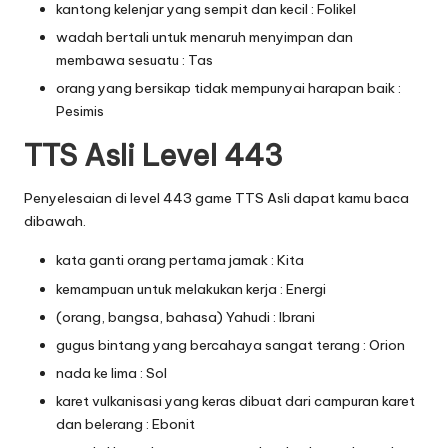
kantong kelenjar yang sempit dan kecil : Folikel
wadah bertali untuk menaruh menyimpan dan
membawa sesuatu : Tas
orang yang bersikap tidak mempunyai harapan baik :
Pesimis
TTS Asli Level 443
Penyelesaian di level 443 game TTS Asli dapat kamu baca
dibawah.
kata ganti orang pertama jamak : Kita
kemampuan untuk melakukan kerja : Energi
(orang, bangsa, bahasa) Yahudi : Ibrani
gugus bintang yang bercahaya sangat terang : Orion
nada ke lima : Sol
karet vulkanisasi yang keras dibuat dari campuran karet
dan belerang : Ebonit