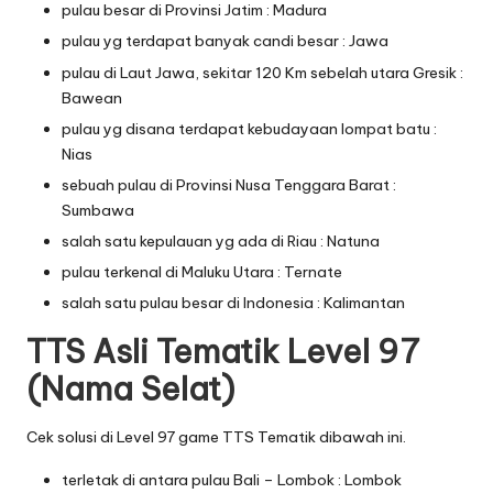
pulau besar di Provinsi Jatim : Madura
pulau yg terdapat banyak candi besar : Jawa
pulau di Laut Jawa, sekitar 120 Km sebelah utara Gresik :
Bawean
pulau yg disana terdapat kebudayaan lompat batu :
Nias
sebuah pulau di Provinsi Nusa Tenggara Barat :
Sumbawa
salah satu kepulauan yg ada di Riau : Natuna
pulau terkenal di Maluku Utara : Ternate
salah satu pulau besar di Indonesia : Kalimantan
TTS Asli Tematik Level 97
(Nama Selat)
Cek solusi di Level 97 game TTS Tematik dibawah ini.
terletak di antara pulau Bali – Lombok : Lombok