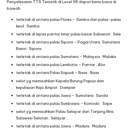
Penyelesaian TTS Tematik di Level 98 dapat kamu baca di
bawah.
terletak di antara pulau Flores – Sumba dan pulau-pulau
kecil : Sumba
terletak di lepas pantai timur pulau besar Salawati : Sele
terletak di antara pulau Sipora – Pagai Utara, Sumatera
Barat : Sipora
terletak di antara pulau Sumatera – Malaysia : Malaka
terletak di antara pulau Lembata – Pantar : Alor
terletak di antara Pulau Sapudi – Raas : Raas
selat yg memisahkan Kepala Burung Papua dan
kepulauan Raja Ampat : Dampier
terletak di antara pulau Jawa – Sumatera : Sunda
terletak di antara pulau Sumbawa – Komodo : Sape
selat yg memisahkan Pulau Selayar dari Tanjung Bira,
Sulawesi Selatan : Selayar
terletak di antara pulau Jawa – Madura : Madura