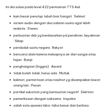
Ini dia solusi pada level 422 permainan TTS Asli.
kain besar penutup tubuh biar hangat : Selimut
sistem audio dengan dua saluran suara agar lebih
realistis : Stereo
perbuatan dsb yg berdasarkan pd pendirian, keyakinan
: Sikap
penduduk suatu negara : Rakyat
bencana alam karena meluapnya air dari sungai atau
hujan : Banjir
penghargaan (Inggris) : Award
tidak boleh tidak; harus ada : Mutlak
kalimat, permintaan atau nasihat yg disampaikan lewat
orang lain : Pesan
partikel subatom yang bermuatan negatif : Elektron
pemeriksaan dengan saksama : Inspeksi
salah satu spesies laba-laba besar dan berbisa :