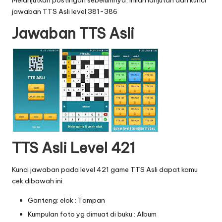
Melanjutkan postingan sebelumnya, inilah lanjutan dari
kunci
jawaban TTS Asli level 381-386
Jawaban TTS Asli
TTS Asli Level 421
Kunci jawaban pada level 421 game TTS Asli dapat kamu
cek dibawah ini.
Ganteng; elok : Tampan
Kumpulan foto yg dimuat di buku : Album