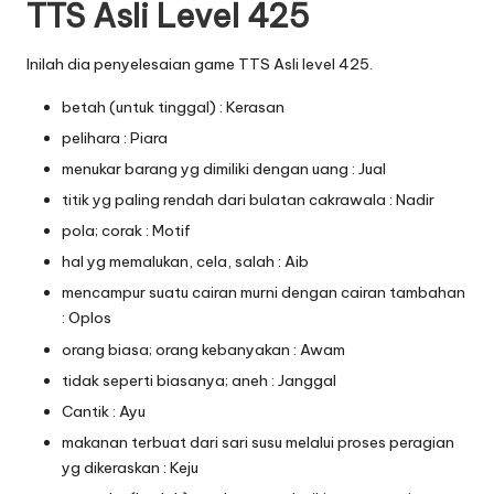
TTS Asli Level 425
Inilah dia penyelesaian game TTS Asli level 425.
betah (untuk tinggal) : Kerasan
pelihara : Piara
menukar barang yg dimiliki dengan uang : Jual
titik yg paling rendah dari bulatan cakrawala : Nadir
pola; corak : Motif
hal yg memalukan, cela, salah : Aib
mencampur suatu cairan murni dengan cairan tambahan
: Oplos
orang biasa; orang kebanyakan : Awam
tidak seperti biasanya; aneh : Janggal
Cantik : Ayu
makanan terbuat dari sari susu melalui proses peragian
yg dikeraskan : Keju