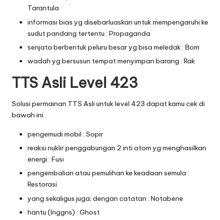
Tarantula
informasi bias yg disebarluaskan untuk mempengaruhi ke
sudut pandang tertentu : Propaganda
senjata berbentuk peluru besar yg bisa meledak : Bom
wadah yg bersusun tempat menyimpan barang : Rak
TTS Asli Level 423
Solusi permainan TTS Asli untuk level 423 dapat kamu cek di
bawah ini.
pengemudi mobil : Sopir
reaksi nuklir penggabungan 2 inti atom yg menghasilkan
energi : Fusi
pengembalian atau pemulihan ke keadaan semula :
Restorasi
yang sekaligus juga; dengan catatan : Notabene
hantu (Inggris) : Ghost