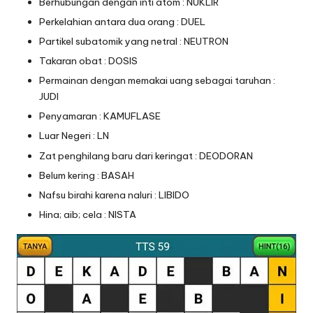
Berhubungan dengan inti atom : NUKLIR
Perkelahian antara dua orang : DUEL
Partikel subatomik yang netral : NEUTRON
Takaran obat : DOSIS
Permainan dengan memakai uang sebagai taruhan :
JUDI
Penyamaran : KAMUFLASE
Luar Negeri : LN
Zat penghilang baru dari keringat : DEODORAN
Belum kering : BASAH
Nafsu birahi karena naluri : LIBIDO
Hina; aib; cela : NISTA