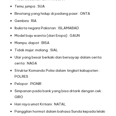
Temu; jumpa : SUA
Binatang yang hidup di padang pasir : ONTA
Gembira : RIA
Ibukota negara Pakistan : ISLAMABAD
Model baju wanita (dari Eropa) : GAUN
Mampu; dapat : BISA
Tidak mujur; malang : SIAL
Ular yang besar berkaki dan bersayap dalam cerita
cerita : NAGA
Struktur Komando Polisi dalam tingkat kabupaten :
POLRES
Pelopor : PIONIR
Simpanan pada bank yang bisa ditarik dengan cek :
GIRO
Hari raya umat Kritiani : NATAL
Panggilan hormat dalam bahasa Sunda kepada lelaki