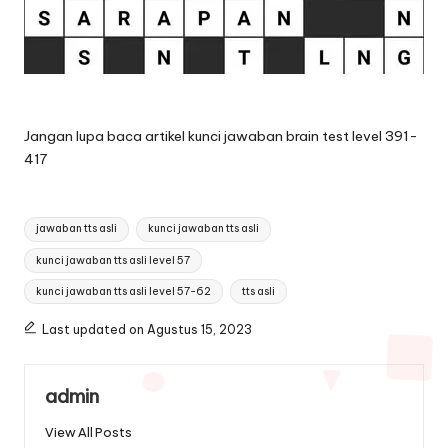
Jangan lupa baca artikel
kunci jawaban brain test level 391-
417
Tags:
jawaban tts asli
kunci jawaban tts asli
kunci jawaban tts asli level 57
kunci jawaban tts asli level 57-62
tts asli
Last updated on Agustus 15, 2023
admin
View All Posts