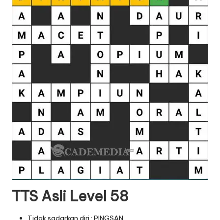
TTS Asli Level 58
Tidak sadarkan diri : PINGSAN