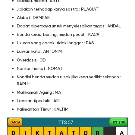
Maksud; makna : ARTI
Jiplakan terhadap karya sastra : PLAGIAT
Akibat : DAMPAK
Dapat dipercaya untuk menyelesaikan tugas : ANDAL
Benda keras, bening, mudah pecah : KACA
Ukuran yang cocok; tidak longgar : PAS
Lawan kata : ANTONIM
Overdosis : OD
Nonton hemat : NOMAT
Kondisi benda mudah rusak jika kena sedikit tekanan :
RAPUH
Mahkamah Agung : MA
Lapisan tipis kulit : ARI
Kalimantan Timur : KALTIM