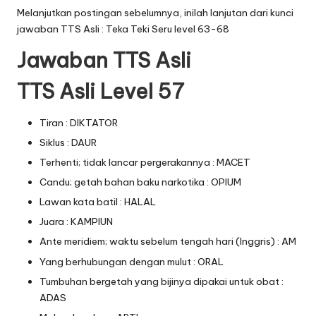
Melanjutkan postingan sebelumnya, inilah lanjutan dari
kunci
jawaban TTS Asli : Teka Teki Seru level 63-68
Jawaban TTS Asli
TTS Asli Level 57
Tiran : DIKTATOR
Siklus : DAUR
Terhenti; tidak lancar pergerakannya : MACET
Candu; getah bahan baku narkotika : OPIUM
Lawan kata batil : HALAL
Juara : KAMPIUN
Ante meridiem; waktu sebelum tengah hari (Inggris) : AM
Yang berhubungan dengan mulut : ORAL
Tumbuhan bergetah yang bijinya dipakai untuk obat :
ADAS