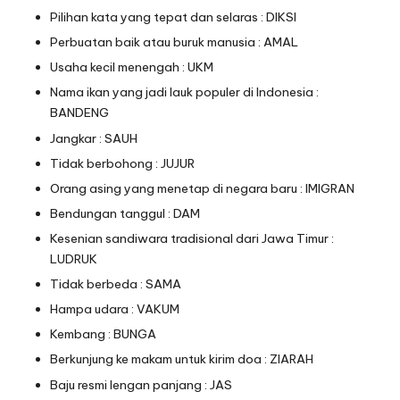
Pilihan kata yang tepat dan selaras : DIKSI
Perbuatan baik atau buruk manusia : AMAL
Usaha kecil menengah : UKM
Nama ikan yang jadi lauk populer di Indonesia :
BANDENG
Jangkar : SAUH
Tidak berbohong : JUJUR
Orang asing yang menetap di negara baru : IMIGRAN
Bendungan tanggul : DAM
Kesenian sandiwara tradisional dari Jawa Timur :
LUDRUK
Tidak berbeda : SAMA
Hampa udara : VAKUM
Kembang : BUNGA
Berkunjung ke makam untuk kirim doa : ZIARAH
Baju resmi lengan panjang : JAS