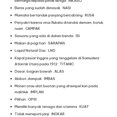
berharga kepada pihak ketiga : INKASO
Beras yang sudah dimasak : NASI
Mamalia bertanduk panjang bercabang : RUSA
Penyakit karena virus Rubela ditandai demam, batuk,
ruam : CAMPAK
Sesuatu yang ada di dalam benda : ISI
Makan di pagi hari : SARAPAN
Liquid Natural Gas : LNG
Kapal pesiar Inggris yang tenggelam di Samudera
Atlantik Utara pada 1912 : TITANIC
Dasar; bagian bawah : ALAS
Akibat; dampak : IMBAS
Materi atau alat buatan yang ditempel kan pada
makhluk : IMPLAN
Pilihan : OPSI
Memiliki banyak tenaga dan stamina : KUAT
Tidak menepati janji : INGKAR