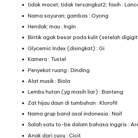
tidak macet; tidak tersangkut2; fasih : Lanc
Nama sayuran; gambas : Oyong
Hendak; mau : Ingin
Bintik agak besar pada kulit (setelah digigi
Glycemic Index (disingkat) : Gi
Kamera : Tustel
Penyekat ruang : Dinding
Alat musik : Biola
Lembu hutan (yg masih liar) : Banteng
Zat hijau daun di tumbuhan : Klorofil
Nama grup band asal indonesia : Naif
Salah satu to-be dalam bahasa inggris : Ar
Anak dari cucu : Cicit