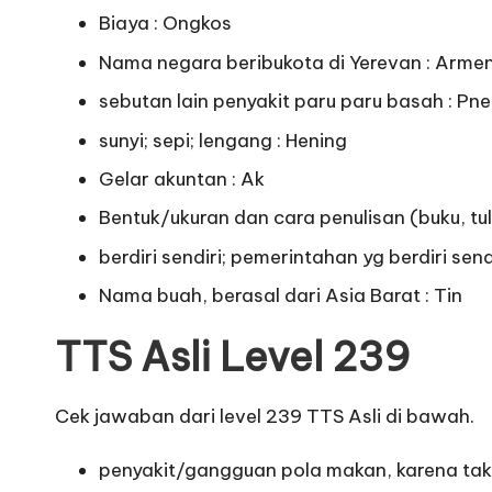
Biaya : Ongkos
Nama negara beribukota di Yerevan : Arme
sebutan lain penyakit paru paru basah : Pn
sunyi; sepi; lengang : Hening
Gelar akuntan : Ak
Bentuk/ukuran dan cara penulisan (buku, tuli
berdiri sendiri; pemerintahan yg berdiri sen
Nama buah, berasal dari Asia Barat : Tin
TTS Asli Level 239
Cek jawaban dari level 239 TTS Asli di bawah.
penyakit/gangguan pola makan, karena tak