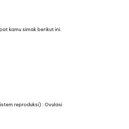
at kamu simak berikut ini.
sistem reproduksi) : Ovulasi