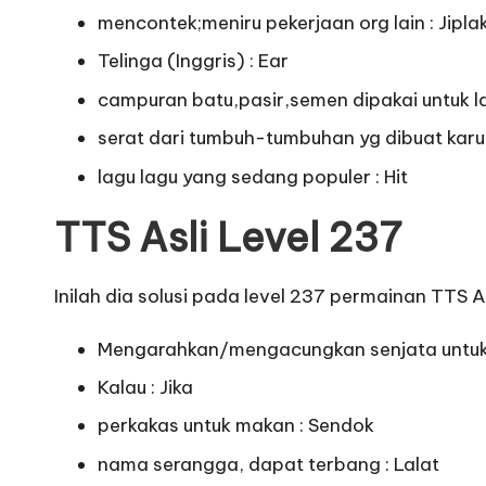
mencontek;meniru pekerjaan org lain : Jipla
Telinga (Inggris) : Ear
campuran batu,pasir,semen dipakai untuk la
serat dari tumbuh-tumbuhan yg dibuat karu
lagu lagu yang sedang populer : Hit
TTS Asli Level 237
Inilah dia solusi pada level 237 permainan TTS As
Mengarahkan/mengacungkan senjata untu
Kalau : Jika
perkakas untuk makan : Sendok
nama serangga, dapat terbang : Lalat