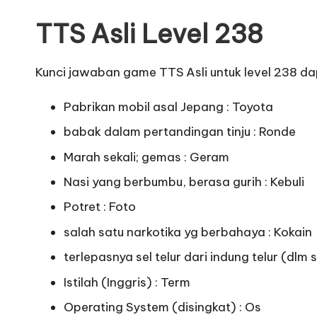
TTS Asli Level 238
Kunci jawaban game TTS Asli untuk level 238 dap
Pabrikan mobil asal Jepang : Toyota
babak dalam pertandingan tinju : Ronde
Marah sekali; gemas : Geram
Nasi yang berbumbu, berasa gurih : Kebuli
Potret : Foto
salah satu narkotika yg berbahaya : Kokain
terlepasnya sel telur dari indung telur (dlm 
Istilah (Inggris) : Term
Operating System (disingkat) : Os