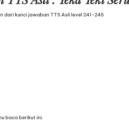
an dari
kunci jawaban TTS Asli level 241-245
 baca berikut ini.