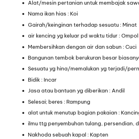
Alat/mesin pertanian untuk membajak sawa
Nama ikan hias : Koi
Gairah/keinginan terhadap sesuatu : Minat
air kencing yg keluar pd waktu tidur : Ompol
Membersihkan dengan air dan sabun : Cuci
Bangunan tembok berukuran besar biasanya
Sesuatu yg hina/memalukan yg terjadi/perna
Bidik : Incar
Jasa atau bantuan yg diberikan : Andil
Selesai; beres : Rampung
alat untuk menutup bagian pakaian : Kancin
ilmu ttg penyembuhan tulang, persendian, d
Nakhoda sebuah kapal : Kapten