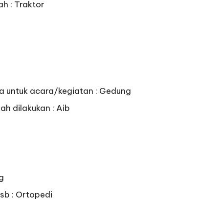
h : Traktor
 untuk acara/kegiatan : Gedung
h dilakukan : Aib
g
sb : Ortopedi