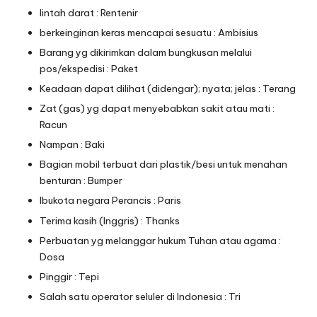
lintah darat : Rentenir
berkeinginan keras mencapai sesuatu : Ambisius
Barang yg dikirimkan dalam bungkusan melalui
pos/ekspedisi : Paket
Keadaan dapat dilihat (didengar); nyata; jelas : Terang
Zat (gas) yg dapat menyebabkan sakit atau mati :
Racun
Nampan : Baki
Bagian mobil terbuat dari plastik/besi untuk menahan
benturan : Bumper
Ibukota negara Perancis : Paris
Terima kasih (Inggris) : Thanks
Perbuatan yg melanggar hukum Tuhan atau agama :
Dosa
Pinggir : Tepi
Salah satu operator seluler di Indonesia : Tri