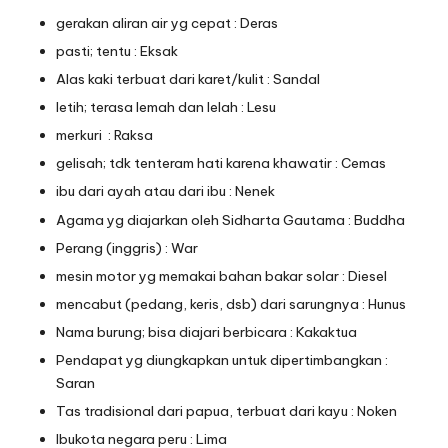
gerakan aliran air yg cepat : Deras
pasti; tentu : Eksak
Alas kaki terbuat dari karet/kulit : Sandal
letih; terasa lemah dan lelah : Lesu
merkuri : Raksa
gelisah; tdk tenteram hati karena khawatir : Cemas
ibu dari ayah atau dari ibu : Nenek
Agama yg diajarkan oleh Sidharta Gautama : Buddha
Perang (inggris) : War
mesin motor yg memakai bahan bakar solar : Diesel
mencabut (pedang, keris, dsb) dari sarungnya : Hunus
Nama burung; bisa diajari berbicara : Kakaktua
Pendapat yg diungkapkan untuk dipertimbangkan :
Saran
Tas tradisional dari papua, terbuat dari kayu : Noken
Ibukota negara peru : Lima