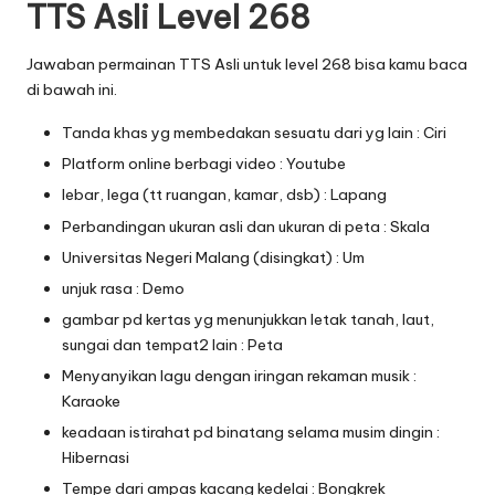
TTS Asli Level 268
Jawaban permainan TTS Asli untuk level 268 bisa kamu baca
di bawah ini.
Tanda khas yg membedakan sesuatu dari yg lain : Ciri
Platform online berbagi video : Youtube
lebar, lega (tt ruangan, kamar, dsb) : Lapang
Perbandingan ukuran asli dan ukuran di peta : Skala
Universitas Negeri Malang (disingkat) : Um
unjuk rasa : Demo
gambar pd kertas yg menunjukkan letak tanah, laut,
sungai dan tempat2 lain : Peta
Menyanyikan lagu dengan iringan rekaman musik :
Karaoke
keadaan istirahat pd binatang selama musim dingin :
Hibernasi
Tempe dari ampas kacang kedelai : Bongkrek