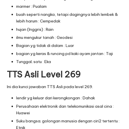
marmer : Pualam
buah seperti nangka, tetapi dagingnya lebih lembek &
lebih harum : Cempedak
hujan (Inggris) : Rain
ilmu mengukur tanah : Geodesi
Bagian yg tidak di dalam : Luar
bagian yg keras & runcing pd kaki ayam jantan : Taji
Tunggal; satu : Eka
TTS Asli Level 269
Ini dia kunci jawaban TTS Asli pada level 269.
lendir yg keluar dari kerongkongan : Dahak
Perusahaan elektronik dan telekomunikasi asal cina :
Huawei
Suku bangsa; golongan manusia dengan ciri2 tertentu :
Etnik