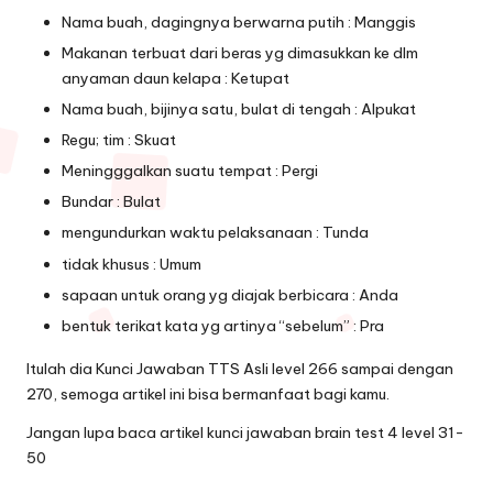
Nama buah, dagingnya berwarna putih : Manggis
Makanan terbuat dari beras yg dimasukkan ke dlm
anyaman daun kelapa : Ketupat
Nama buah, bijinya satu, bulat di tengah : Alpukat
Regu; tim : Skuat
Meningggalkan suatu tempat : Pergi
Bundar : Bulat
mengundurkan waktu pelaksanaan : Tunda
tidak khusus : Umum
sapaan untuk orang yg diajak berbicara : Anda
bentuk terikat kata yg artinya “sebelum” : Pra
Itulah dia Kunci Jawaban TTS Asli level 266 sampai dengan
270, semoga artikel ini bisa bermanfaat bagi kamu.
Jangan lupa baca artikel
kunci jawaban brain test 4 level 31-
50