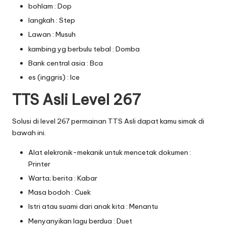
bohlam : Dop
langkah : Step
Lawan : Musuh
kambing yg berbulu tebal : Domba
Bank central asia : Bca
es (inggris) : Ice
TTS Asli Level 267
Solusi di level 267 permainan TTS Asli dapat kamu simak di
bawah ini.
Alat elekronik-mekanik untuk mencetak dokumen :
Printer
Warta; berita : Kabar
Masa bodoh : Cuek
Istri atau suami dari anak kita : Menantu
Menyanyikan lagu berdua : Duet