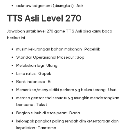
acknowledgement (disingkat) : Ack
TTS Asli Level 270
Jawaban untuk level 270 game TTS Asli bisa kamu baca
berikut ini.
musim kekurangan bahan makanan : Paceklik
Standar Operasional Prosedur : Sop
Melakukan lagi : Ulang
Lima ratus : Gopek
Bank Indonesia : Bi
Memeriksa/menyelidiki perkara yg belum terang : Usut
merasa gentar thd sesuatu yg mungkin mendatangkan
bencana : Takut
Bagian tubuh di atas perut : Dada
kelompok pangkat paling rendah dlm ketentaraan dan
kepolisian : Tamtama