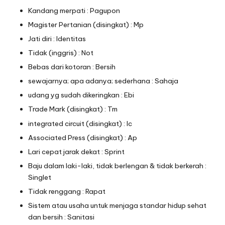
Kandang merpati : Pagupon
Magister Pertanian (disingkat) : Mp
Jati diri : Identitas
Tidak (inggris) : Not
Bebas dari kotoran : Bersih
sewajarnya; apa adanya; sederhana : Sahaja
udang yg sudah dikeringkan : Ebi
Trade Mark (disingkat) : Tm
integrated circuit (disingkat) : Ic
Associated Press (disingkat) : Ap
Lari cepat jarak dekat : Sprint
Baju dalam laki-laki, tidak berlengan & tidak berkerah :
Singlet
Tidak renggang : Rapat
Sistem atau usaha untuk menjaga standar hidup sehat
dan bersih : Sanitasi