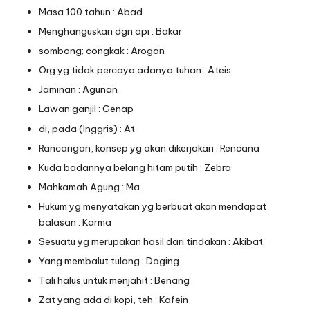
Masa 100 tahun : Abad
Menghanguskan dgn api : Bakar
sombong; congkak : Arogan
Org yg tidak percaya adanya tuhan : Ateis
Jaminan : Agunan
Lawan ganjil : Genap
di, pada (Inggris) : At
Rancangan, konsep yg akan dikerjakan : Rencana
Kuda badannya belang hitam putih : Zebra
Mahkamah Agung : Ma
Hukum yg menyatakan yg berbuat akan mendapat
balasan : Karma
Sesuatu yg merupakan hasil dari tindakan : Akibat
Yang membalut tulang : Daging
Tali halus untuk menjahit : Benang
Zat yang ada di kopi, teh : Kafein