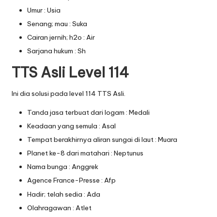
Umur : Usia
Senang; mau : Suka
Cairan jernih; h2o : Air
Sarjana hukum : Sh
TTS Asli Level 114
Ini dia solusi pada level 114 TTS Asli.
Tanda jasa terbuat dari logam : Medali
Keadaan yang semula : Asal
Tempat berakhirnya aliran sungai di laut : Muara
Planet ke-8 dari matahari : Neptunus
Nama bunga : Anggrek
Agence France-Presse : Afp
Hadir; telah sedia : Ada
Olahragawan : Atlet