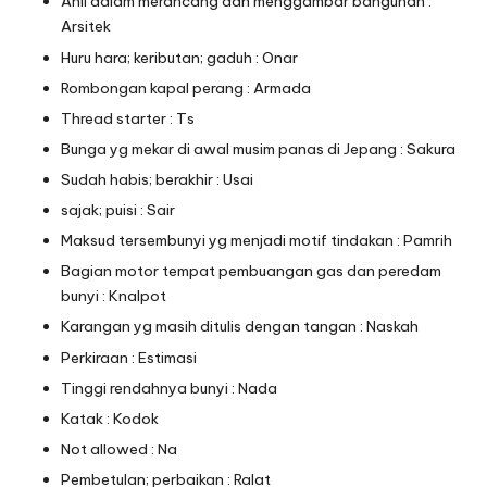
Ahli dalam merancang dan menggambar bangunan :
Arsitek
Huru hara; keributan; gaduh : Onar
Rombongan kapal perang : Armada
Thread starter : Ts
Bunga yg mekar di awal musim panas di Jepang : Sakura
Sudah habis; berakhir : Usai
sajak; puisi : Sair
Maksud tersembunyi yg menjadi motif tindakan : Pamrih
Bagian motor tempat pembuangan gas dan peredam
bunyi : Knalpot
Karangan yg masih ditulis dengan tangan : Naskah
Perkiraan : Estimasi
Tinggi rendahnya bunyi : Nada
Katak : Kodok
Not allowed : Na
Pembetulan; perbaikan : Ralat