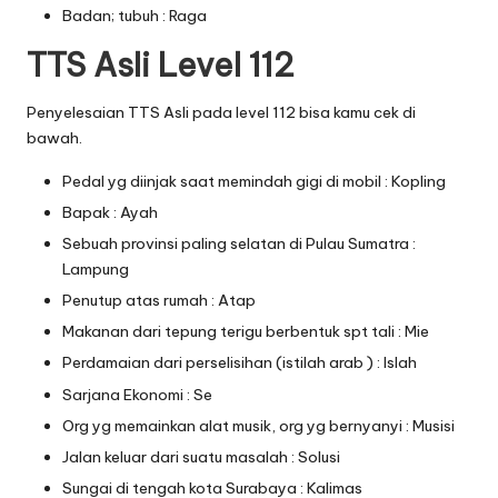
Badan; tubuh : Raga
TTS Asli Level 112
Penyelesaian TTS Asli pada level 112 bisa kamu cek di
bawah.
Pedal yg diinjak saat memindah gigi di mobil : Kopling
Bapak : Ayah
Sebuah provinsi paling selatan di Pulau Sumatra :
Lampung
Penutup atas rumah : Atap
Makanan dari tepung terigu berbentuk spt tali : Mie
Perdamaian dari perselisihan (istilah arab ) : Islah
Sarjana Ekonomi : Se
Org yg memainkan alat musik, org yg bernyanyi : Musisi
Jalan keluar dari suatu masalah : Solusi
Sungai di tengah kota Surabaya : Kalimas