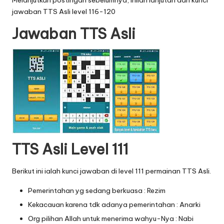
Melanjutkan postingan sebelumnya, inilah lanjutan dari
kunci
jawaban TTS Asli level 116-120
Jawaban TTS Asli
TTS Asli Level 111
Berikut ini ialah kunci jawaban di level 111 permainan TTS Asli.
Pemerintahan yg sedang berkuasa : Rezim
Kekacauan karena tdk adanya pemerintahan : Anarki
Org pilihan Allah untuk menerima wahyu-Nya : Nabi