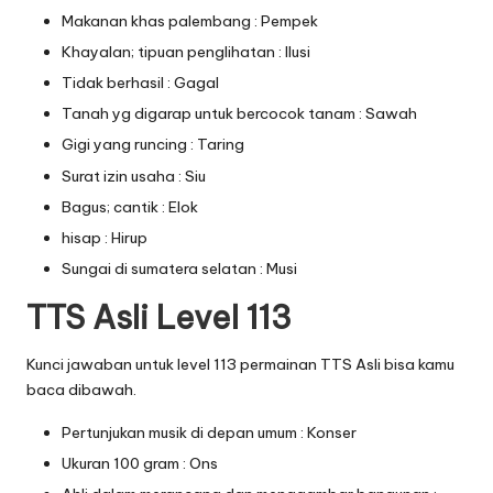
Makanan khas palembang : Pempek
Khayalan; tipuan penglihatan : Ilusi
Tidak berhasil : Gagal
Tanah yg digarap untuk bercocok tanam : Sawah
Gigi yang runcing : Taring
Surat izin usaha : Siu
Bagus; cantik : Elok
hisap : Hirup
Sungai di sumatera selatan : Musi
TTS Asli Level 113
Kunci jawaban untuk level 113 permainan TTS Asli bisa kamu
baca dibawah.
Pertunjukan musik di depan umum : Konser
Ukuran 100 gram : Ons