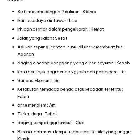
Sistem suara dengan 2 saluran : Stereo
Ikan budidaya air tawar : Lele
irit dan cermat dalam pengeluaran : Hemat
Jalan yang salah : Sesat
Adukan tepung, santan, susu, dll untuk membuat kue :
Adonan
daging cincang panggang yang diberi sayuran : Kebab
kata penunjuk bagi benda yg jauh dari pembicara : Itu
Sarjana Ekonomi : Se
Ketakutan terhadap benda atau keadaan tertentu :
Fobia
ante meridiem : Am
Terka, duga : Tebak
daging tempat gigi tumbuh : Gusi
Berasal dari masa lampau tapi memiliki nilai yang tinggi :
Klasik