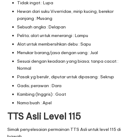
Tidak ingat : Lupa
Hewan dari suku Viverridae, mirip kucing, berekor
panjang : Musang
Sebuah angka : Delapan
Pelita; alat untuk menerangi : Lampu
Alat untuk membersihkan debu : Sapu
Menukar barang/jasa dengan uang : Jual
Sesuai dengan keadaan yang biasa; tanpa cacat :
Normal
Pasak yg berulir, diputar untuk dipasang : Sekrup
Gadis; perawan : Dara
Kambing (Inggris) : Goat
Nama buah : Apel
TTS Asli Level 115
Simak penyelesaian permainan TTS Asli untuk level 115 di
bawah.