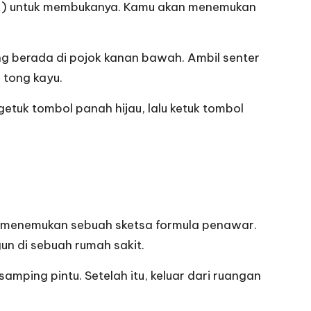
0501) untuk membukanya. Kamu akan menemukan
ang berada di pojok kanan bawah. Ambil senter
 tong kayu.
etuk tombol panah hijau, lalu ketuk tombol
an menemukan sebuah sketsa formula penawar.
n di sebuah rumah sakit.
samping pintu. Setelah itu, keluar dari ruangan