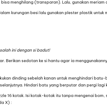
if bisa menghilang (transparan). Lalu, gunakan meriam d
dalam kurungan besi lalu gunakan plester plastik untu
salah ini dengan si badut!
ar. Berikan sedotan ke si hantu agar ia menggunakanny
ekukan dinding sebelah kanan untuk menghindari batu-b
 selanjutnya. Hindari batu yang berputar dan pergi lagi 
zle 16 kotak. Isi kotak-kotak itu tanpa mengenai bom,
a X) :