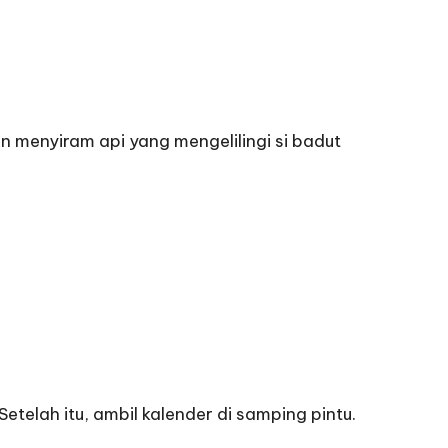
n menyiram api yang mengelilingi si badut
telah itu, ambil kalender di samping pintu.