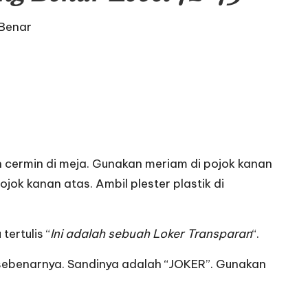
 Benar
an cermin di meja. Gunakan meriam di pojok kanan
jok kanan atas. Ambil plester plastik di
tertulis “
Ini adalah sebuah Loker Transparan
“.
di sebenarnya. Sandinya adalah “JOKER”. Gunakan