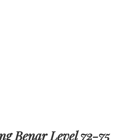
g Benar Level 72-75