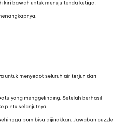
i kiri bawah untuk menuju tenda ketiga.
k menangkapnya.
a untuk menyedot seluruh air terjun dan
atu yang menggelinding. Setelah berhasil
ke pintu selanjutnya.
 sehingga bom bisa dijinakkan. Jawaban puzzle