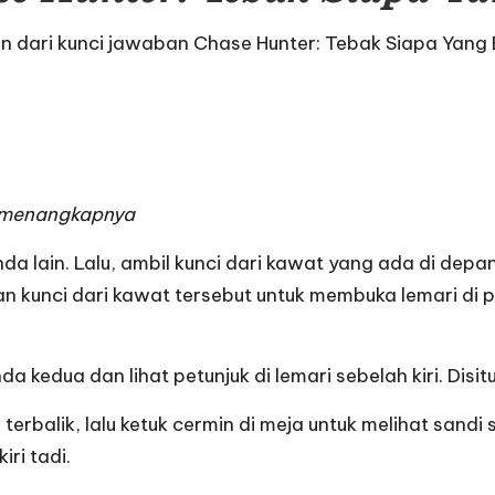
an dari
kunci jawaban Chase Hunter: Tebak Siapa Yang
k menangkapnya
da lain. Lalu, ambil kunci dari kawat yang ada di dep
n kunci dari kawat tersebut untuk membuka lemari di po
 kedua dan lihat petunjuk di lemari sebelah kiri. Disitu 
 terbalik, lalu ketuk cermin di meja untuk melihat san
ri tadi.