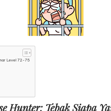
enar Level 72-75
e Hunter: Tebak Siapa Yan