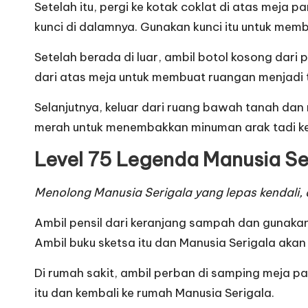
Setelah itu, pergi ke kotak coklat di atas mej
kunci di dalamnya. Gunakan kunci itu untuk membu
Setelah berada di luar, ambil botol kosong dari
dari atas meja untuk membuat ruangan menjadi t
Selanjutnya, keluar dari ruang bawah tanah dan 
merah untuk menembakkan minuman arak tadi ke
Level 75 Legenda Manusia Se
Menolong Manusia Serigala yang lepas kendali, 
Ambil pensil dari keranjang sampah dan gunaka
Ambil buku sketsa itu dan Manusia Serigala ak
Di rumah sakit, ambil perban di samping meja pasi
itu dan kembali ke rumah Manusia Serigala.