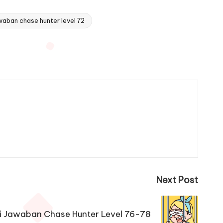
waban chase hunter level 72
Next Post
i Jawaban Chase Hunter Level 76-78