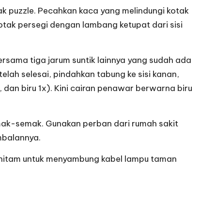
tak puzzle. Pecahkan kaca yang melindungi kotak
otak persegi dengan lambang ketupat dari sisi
 bersama tiga jarum suntik lainnya yang sudah ada
telah selesai, pindahkan tabung ke sisi kanan,
an biru 1x). Kini cairan penawar berwarna biru
semak-semak. Gunakan perban dari rumah sakit
mbalannya.
ip hitam untuk menyambung kabel lampu taman