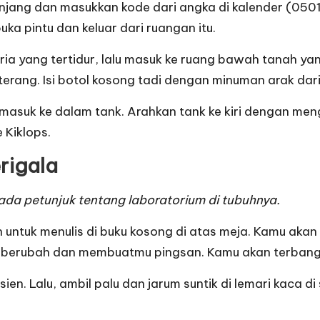
a panjang dan masukkan kode dari angka di kalender (
ka pintu dan keluar dari ruangan itu.
 pria yang tertidur, lalu masuk ke ruang bawah tanah y
erang. Isi botol kosong tadi dengan minuman arak dari
masuk ke dalam tank. Arahkan tank ke kiri dengan meng
 Kiklops.
rigala
ada petunjuk tentang laboratorium di tubuhnya.
n untuk menulis di buku kosong di atas meja. Kamu ak
an berubah dan membuatmu pingsan. Kamu akan terbangu
en. Lalu, ambil palu dan jarum suntik di lemari kaca di 