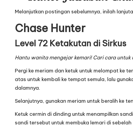
Melanjutkan postingan sebelumnya, inilah lanjut
Chase Hunter
Level 72 Ketakutan di Sirkus
Hantu wanita mengejar kemari! Cari cara untu
Pergi ke meriam dan ketuk untuk melompat ke ten
atas untuk kembali ke tempat semula, lalu gunaka
dalamnya.
Selanjutnya, gunakan meriam untuk beralih ke tenda
Ketuk cermin di dinding untuk menampilkan sandi
sandi tersebut untuk membuka lemari di sebelah ki