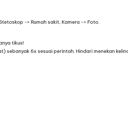
, Stetoskop -> Rumah sakit, Kamera -> Foto.
anya tikus!
lat) sebanyak 6x sesuai perintah. Hindari menekan kelin