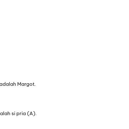
 adalah Margot.
lah si pria (A).