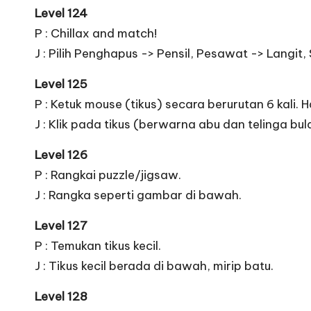
Level 124
P : Chillax and match!
J : Pilih Penghapus -> Pensil, Pesawat -> Langit
Level 125
P : Ketuk mouse (tikus) secara berurutan 6 kali. H
J : Klik pada tikus (berwarna abu dan telinga bu
Level 126
P : Rangkai puzzle/jigsaw.
J : Rangka seperti gambar di bawah.
Level 127
P : Temukan tikus kecil.
J : Tikus kecil berada di bawah, mirip batu.
Level 128