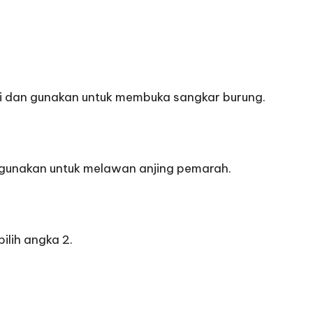
ari dan gunakan untuk membuka sangkar burung.
lu gunakan untuk melawan anjing pemarah.
pilih angka 2.