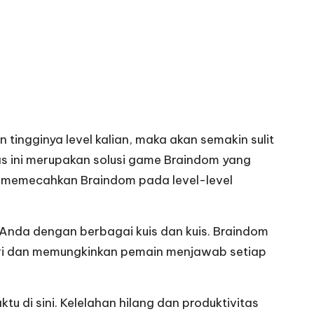
ngginya level kalian, maka akan semakin sulit
as ini merupakan solusi game
Braindom
yang
lam memecahkan Braindom pada level-level
Anda dengan berbagai kuis dan kuis. Braindom
emori dan memungkinkan pemain menjawab setiap
i sini. Kelelahan hilang dan produktivitas