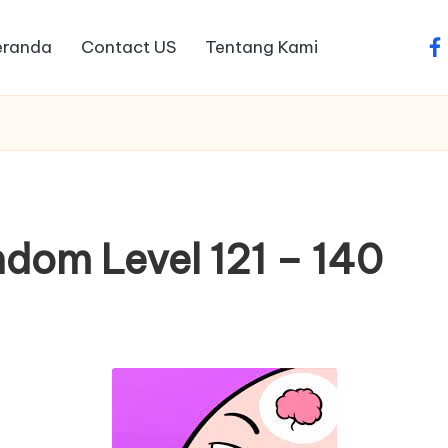
eranda
Contact US
Tentang Kami
fa
dom Level 121 – 140