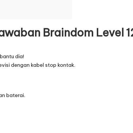
Jawaban Braindom Level 12
bantu dia!
visi dengan kabel stop kontak.
an baterai.