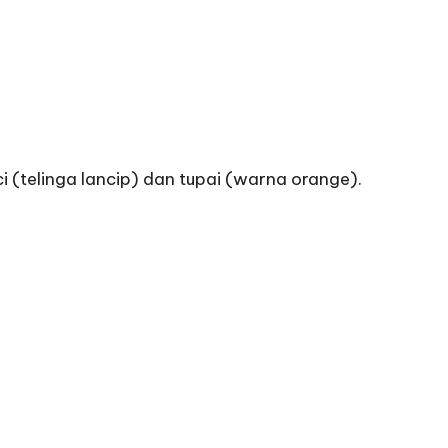
ci (telinga lancip) dan tupai (warna orange).