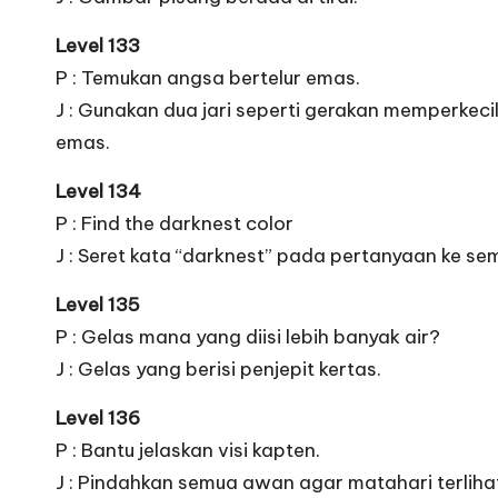
Level 133
P : Temukan angsa bertelur emas.
J : Gunakan dua jari seperti gerakan memperke
emas.
Level 134
P : Find the darknest color
J : Seret kata “darknest” pada pertanyaan ke s
Level 135
P : Gelas mana yang diisi lebih banyak air?
J : Gelas yang berisi penjepit kertas.
Level 136
P : Bantu jelaskan visi kapten.
J : Pindahkan semua awan agar matahari terliha