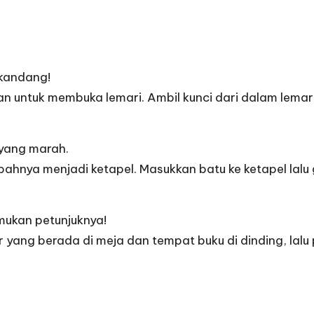
 kandang!
akan untuk membuka lemari. Ambil kunci dari dalam lem
 yang marah.
erubahnya menjadi ketapel. Masukkan batu ke ketapel la
emukan petunjuknya!
sir yang berada di meja dan tempat buku di dinding, lalu 