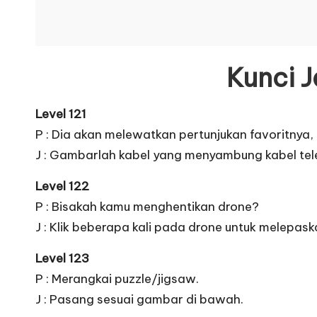
Kunci 
Level 121
P : Dia akan melewatkan pertunjukan favoritnya, 
J : Gambarlah kabel yang menyambung kabel tele
Level 122
P : Bisakah kamu menghentikan drone?
J : Klik beberapa kali pada drone untuk melepask
Level 123
P : Merangkai puzzle/jigsaw.
J : Pasang sesuai gambar di bawah.