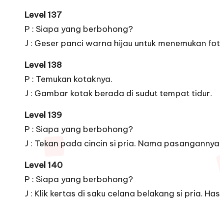
Level 137
P : Siapa yang berbohong?
J : Geser panci warna hijau untuk menemukan fo
Level 138
P : Temukan kotaknya.
J : Gambar kotak berada di sudut tempat tidur.
Level 139
P : Siapa yang berbohong?
J : Tekan pada cincin si pria. Nama pasangannya 
Level 140
P : Siapa yang berbohong?
J : Klik kertas di saku celana belakang si pria. 