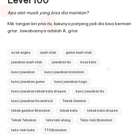
Level 100
Apa alat musik yang bisa dia mainkan?
Klik tangan kiri pria itu, kukunya panjang jadi dia bisa bermain
gitar. Jawabannya adalah A, gitar.
Tags:
acak angka
asah otak
game asah otak
jawaban asah otak
jawaban tts
kosa kata
kunci jawaban
kunci jawaban braindom
kunci jawaban game
kunci jawaban hago
kunci jawaban tebak kata shopee
kunci jawaban tts
kunci jawaban tts android
Tebak Gambar
tebak gambar Braindom
tebak kata
tebak kata shopee
Tebak Tebakan
teka teki silang
Teka-teki Braindom
teka-teki kata
TTS Braindom