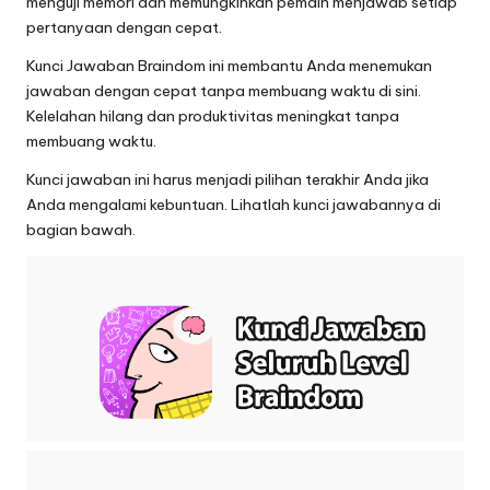
menguji memori dan memungkinkan pemain menjawab setiap
pertanyaan dengan cepat.
Kunci Jawaban
Braindom ini membantu Anda menemukan
jawaban dengan cepat tanpa membuang waktu di sini.
Kelelahan hilang dan produktivitas meningkat tanpa
membuang waktu.
Kunci jawaban ini harus menjadi pilihan terakhir Anda jika
Anda mengalami kebuntuan. Lihatlah kunci jawabannya di
bagian bawah.