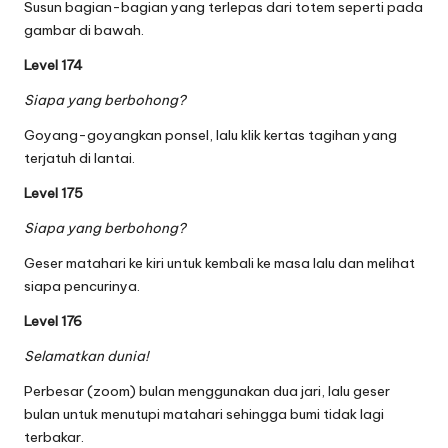
Susun bagian-bagian yang terlepas dari totem seperti pada
gambar di bawah.
Level 174
Siapa yang berbohong?
Goyang-goyangkan ponsel, lalu klik kertas tagihan yang
terjatuh di lantai.
Level 175
Siapa yang berbohong?
Geser matahari ke kiri untuk kembali ke masa lalu dan melihat
siapa pencurinya.
Level 176
Selamatkan dunia!
Perbesar (zoom) bulan menggunakan dua jari, lalu geser
bulan untuk menutupi matahari sehingga bumi tidak lagi
terbakar.