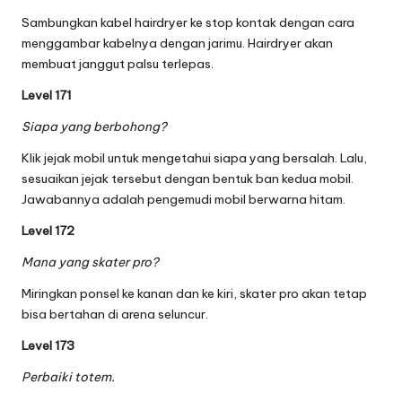
Sambungkan kabel hairdryer ke stop kontak dengan cara
menggambar kabelnya dengan jarimu. Hairdryer akan
membuat janggut palsu terlepas.
Level 171
Siapa yang berbohong?
Klik jejak mobil untuk mengetahui siapa yang bersalah. Lalu,
sesuaikan jejak tersebut dengan bentuk ban kedua mobil.
Jawabannya adalah pengemudi mobil berwarna hitam.
Level 172
Mana yang skater pro?
Miringkan ponsel ke kanan dan ke kiri, skater pro akan tetap
bisa bertahan di arena seluncur.
Level 173
Perbaiki totem.