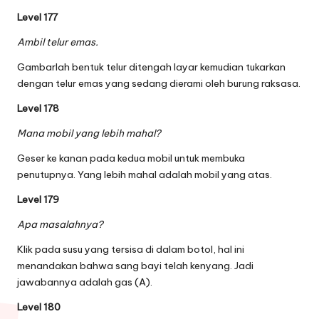
Level 177
Ambil telur emas.
Gambarlah bentuk telur ditengah layar kemudian tukarkan
dengan telur emas yang sedang dierami oleh burung raksasa.
Level 178
Mana mobil yang lebih mahal?
Geser ke kanan pada kedua mobil untuk membuka
penutupnya. Yang lebih mahal adalah mobil yang atas.
Level 179
Apa masalahnya?
Klik pada susu yang tersisa di dalam botol, hal ini
menandakan bahwa sang bayi telah kenyang. Jadi
jawabannya adalah gas (A).
Level 180