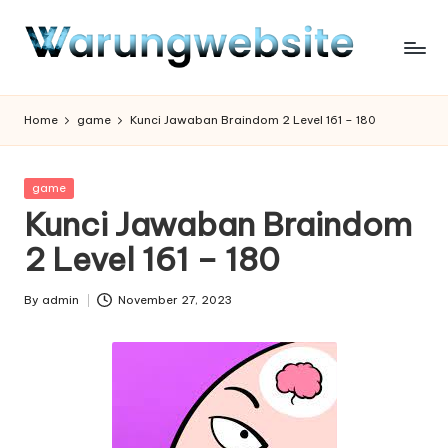
Skip
to
content
Home
game
Kunci Jawaban Braindom 2 Level 161 – 180
Posted
game
in
Kunci Jawaban Braindom
2 Level 161 – 180
By
admin
November 27, 2023
Posted
by