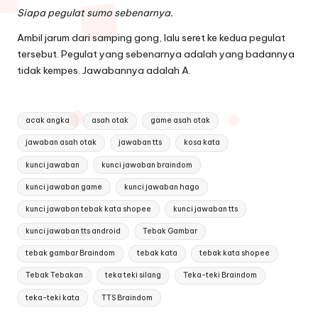
Siapa pegulat sumo sebenarnya.
Ambil jarum dari samping gong, lalu seret ke kedua pegulat
tersebut. Pegulat yang sebenarnya adalah yang badannya
tidak kempes. Jawabannya adalah A.
Tags:
acak angka
asah otak
game asah otak
jawaban asah otak
jawaban tts
kosa kata
kunci jawaban
kunci jawaban braindom
kunci jawaban game
kunci jawaban hago
kunci jawaban tebak kata shopee
kunci jawaban tts
kunci jawaban tts android
Tebak Gambar
tebak gambar Braindom
tebak kata
tebak kata shopee
Tebak Tebakan
teka teki silang
Teka-teki Braindom
teka-teki kata
TTS Braindom