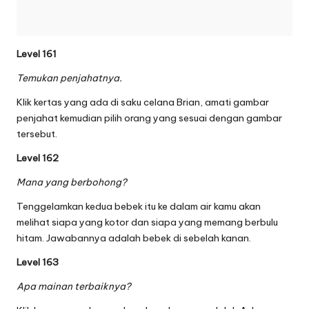
Level 161
Temukan penjahatnya.
Klik kertas yang ada di saku celana Brian, amati gambar
penjahat kemudian pilih orang yang sesuai dengan gambar
tersebut.
Level 162
Mana yang berbohong?
Tenggelamkan kedua bebek itu ke dalam air kamu akan
melihat siapa yang kotor dan siapa yang memang berbulu
hitam. Jawabannya adalah bebek di sebelah kanan.
Level 163
Apa mainan terbaiknya?