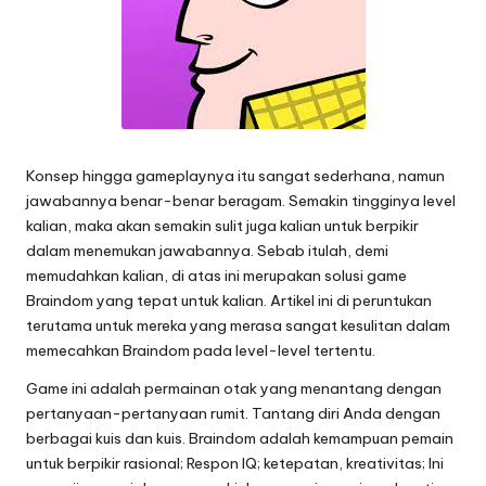
Konsep hingga gameplaynya itu sangat sederhana, namun
jawabannya benar-benar beragam. Semakin tingginya level
kalian, maka akan semakin sulit juga kalian untuk berpikir
dalam menemukan jawabannya. Sebab itulah, demi
memudahkan kalian, di atas ini merupakan solusi game
Braindom
yang tepat untuk kalian. Artikel ini di peruntukan
terutama untuk mereka yang merasa sangat kesulitan dalam
memecahkan Braindom pada level-level tertentu.
Game ini adalah permainan otak yang menantang dengan
pertanyaan-pertanyaan rumit. Tantang diri Anda dengan
berbagai kuis dan kuis. Braindom adalah kemampuan pemain
untuk berpikir rasional; Respon IQ; ketepatan, kreativitas; Ini