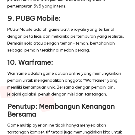
pertempuran 5v5 yang intens.
9.
PUBG Mobile:
PUBG Mobile adalah game battle royale yang terkenal
dengan peta luas dan mekanika pertempuran yang realistis.
Bermain solo atau dengan teman-teman, bertahanlah
sebagai pemain terakhir di medan perang.
10.
Warframe:
Warframe adalah game action online yang memungkinkan
pemain untuk mengendalikan anggota “Warframe” yang
memiliki kemampuan unik. Bersama dengan pemain lain,
jelajahi galaksi, penuh dengan misi dan tantangan.
Penutup: Membangun Kenangan
Bersama
Game multiplayer online tidak hanya menyediakan
tantangan kompetitif tetapi juga memungkinkan kita untuk