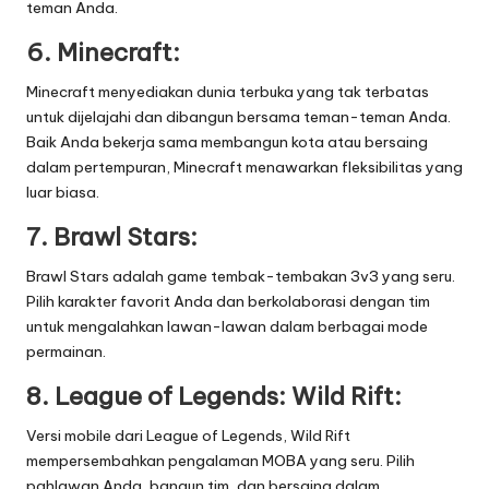
teman Anda.
6.
Minecraft:
Minecraft menyediakan dunia terbuka yang tak terbatas
untuk dijelajahi dan dibangun bersama teman-teman Anda.
Baik Anda bekerja sama membangun kota atau bersaing
dalam pertempuran, Minecraft menawarkan fleksibilitas yang
luar biasa.
7.
Brawl Stars:
Brawl Stars adalah game tembak-tembakan 3v3 yang seru.
Pilih karakter favorit Anda dan berkolaborasi dengan tim
untuk mengalahkan lawan-lawan dalam berbagai mode
permainan.
8.
League of Legends: Wild Rift:
Versi mobile dari League of Legends, Wild Rift
mempersembahkan pengalaman MOBA yang seru. Pilih
pahlawan Anda, bangun tim, dan bersaing dalam