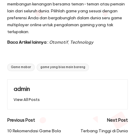
membangun kenangan bersama teman-teman atau pemain
lain dari seluruh dunia. Pilihlah game yang sesuai dengan
preferensi Anda dan bergabunglah dalam dunia seru game
multiplayer online untuk pengalaman gaming yang tak
terlupakan.
Baca Artikel lainnya :
Otomotif
,
Technology
Tags:
Game mabar
game yang bisa main bareng
admin
View All Posts
Post
Previous Post
Next Post
navigation
10 Rekomendasi Game Bola
Terbang Tinggi di Dunia