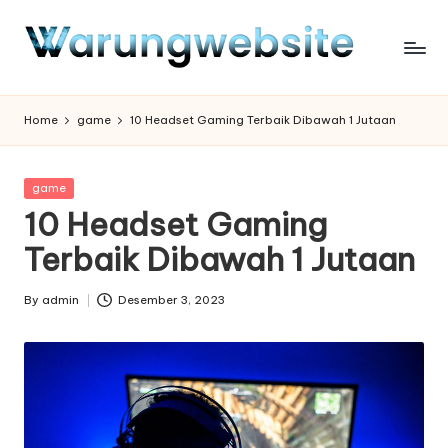
Skip
to
content
Home
game
10 Headset Gaming Terbaik Dibawah 1 Jutaan
Posted
game
in
10 Headset Gaming
Terbaik Dibawah 1 Jutaan
By
admin
Desember 3, 2023
Posted
by