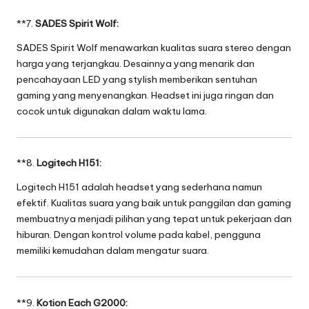
**7.
SADES Spirit Wolf:
SADES Spirit Wolf menawarkan kualitas suara stereo dengan
harga yang terjangkau. Desainnya yang menarik dan
pencahayaan LED yang stylish memberikan sentuhan
gaming yang menyenangkan. Headset ini juga ringan dan
cocok untuk digunakan dalam waktu lama.
**8.
Logitech H151:
Logitech H151 adalah headset yang sederhana namun
efektif. Kualitas suara yang baik untuk panggilan dan gaming
membuatnya menjadi pilihan yang tepat untuk pekerjaan dan
hiburan. Dengan kontrol volume pada kabel, pengguna
memiliki kemudahan dalam mengatur suara.
**9.
Kotion Each G2000: