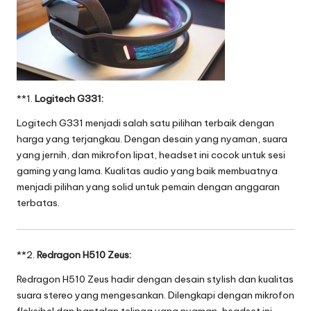
**1.
Logitech G331:
Logitech G331 menjadi salah satu pilihan terbaik dengan
harga yang terjangkau. Dengan desain yang nyaman, suara
yang jernih, dan mikrofon lipat, headset ini cocok untuk sesi
gaming yang lama. Kualitas audio yang baik membuatnya
menjadi pilihan yang solid untuk pemain dengan anggaran
terbatas.
**2.
Redragon H510 Zeus:
Redragon H510 Zeus hadir dengan desain stylish dan kualitas
suara stereo yang mengesankan. Dilengkapi dengan mikrofon