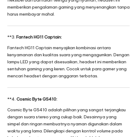
fleksibel dan bantalan telinga yang nyaman, headset ini
memberikan pengalaman gaming yang menyenangkan tanpa
harus membayar mahal.
**3.
Fantech HG11 Captain:
Fantech HG11 Captain menyajikan kombinasi antara
kenyamanan dan kualitas suara yang mengagumkan. Dengan
lampu LED yang dapat disesuaikan, headset ini memberikan
sentuhan gaming yang keren. Cocok untuk para gamer yang
mencari headset dengan anggaran terbatas.
**4.
Cosmic Byte GS410:
Cosmic Byte GS410 adalah pilihan yang sangat terjangkau
dengan suara stereo yang cukup baik. Desainnya yang
simpel dan ringan membuatnya nyaman digunakan dalam
waktu yang lama. Dilengkapi dengan kontrol volume pada